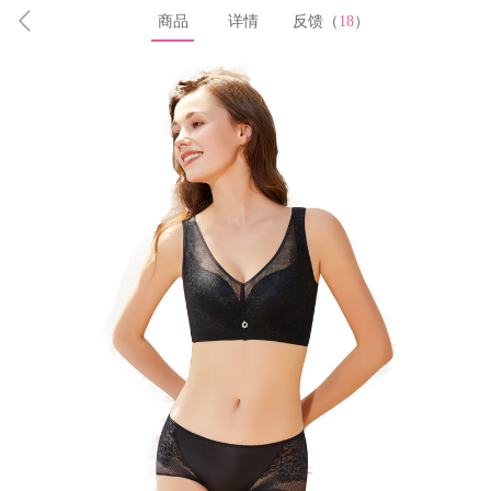
商品
详情
反馈（
18
）