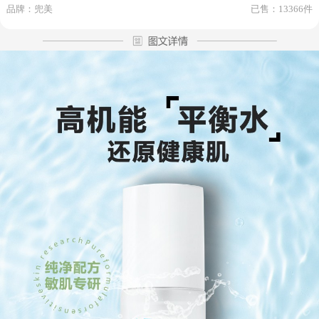
品牌：兜美
已售：13366件