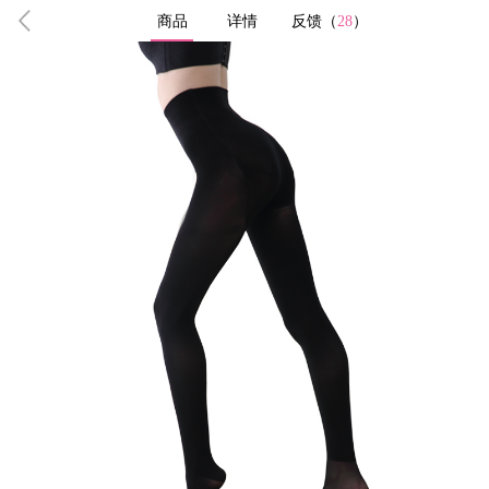
商品
详情
反馈（
28
）