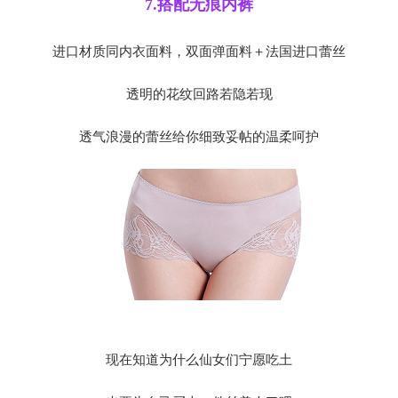
7.搭配无痕内裤
进口材质同内衣面料，双面弹面料＋法国进口蕾丝
透明的花纹回路若隐若现
透气浪漫的蕾丝给你细致妥帖的温柔呵护
现在知道为什么仙女们宁愿吃土