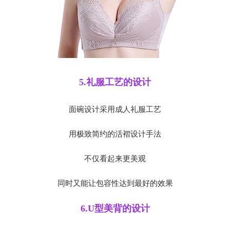
5.礼服工艺的设计
面碗设计采用成人礼服工艺
用极致简约的活褶设计手法
不仅看起来更美观
同时又能让
包容性达到最好的效果
6.U型美背的设计