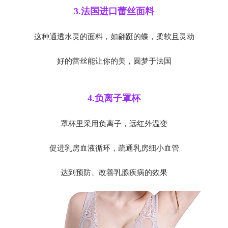
3.法国进口蕾丝面料
这种通透水灵的面料，如翩跹的蝶，柔软且灵动
好的蕾丝能让你的美，圆梦于法国
4.负离子罩杯
罩杯里采用负离子，远红外温变
促进乳房血液循环，疏通乳房细小血管
达到预防、改善乳腺疾病的效果