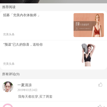
推荐阅读
招募「兜美内衣体验师 」
兜美头条
“预谋”已久的惊喜，送给你
兜美头条
所有评论(9)
一夏清凉
2019年03月24日
我每天都在穿,买了两套