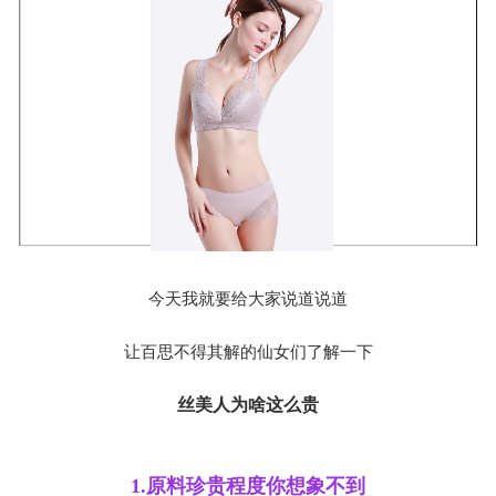
今天我就要给大家说道说道
让百思不得其解的仙女们了解一下
丝美人为啥这么贵
1.原料珍贵程度你想象不到