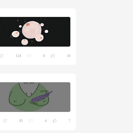
124
0
10
95
4
7