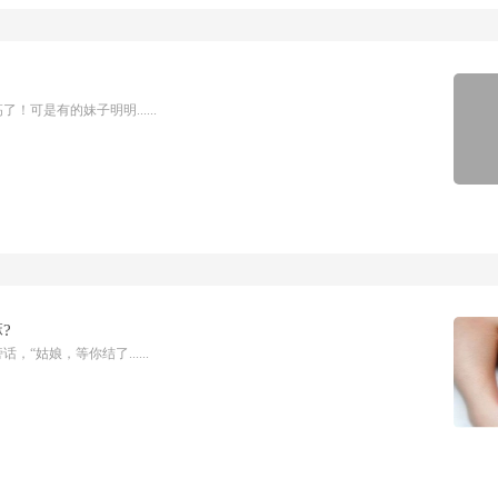
可是有的妹子明明......
?
“姑娘，等你结了......