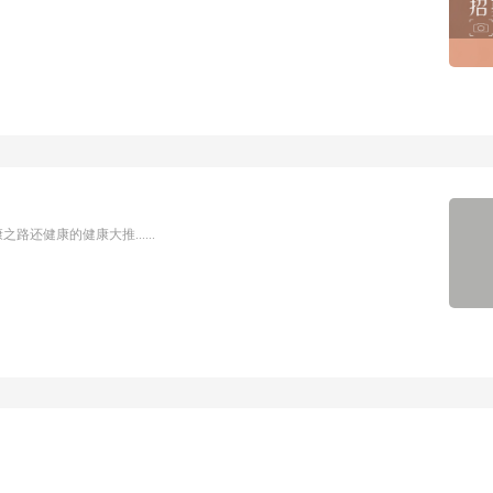
还健康的健康大推......