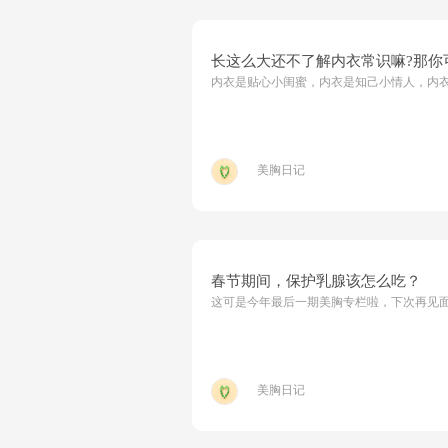
长这么大还不了解内衣常识嘛?那你
内衣是贴心小闺蜜，内衣是知己小情人，内衣是一
美胸日记
春节期间，保护乳腺该怎么吃？
这可是今年最后一期美胸专栏啦，下次再见面就是
美胸日记