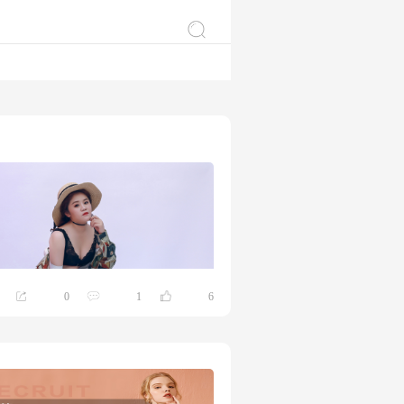
0
1
6