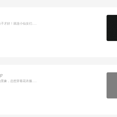
好！就连小仙女们......
?
，总想穿着花衣服......