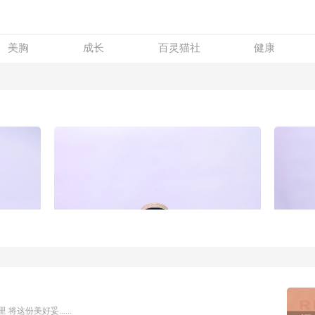
美胸
成长
百灵猫社
健康
这份美好妥......