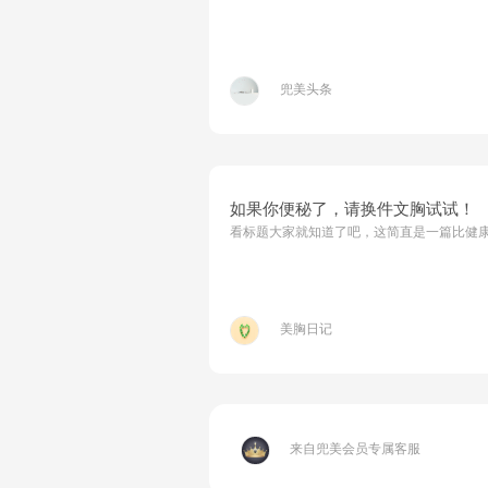
兜美头条
如果你便秘了，请换件文胸试试！
看标题大家就知道了吧，这简直是一篇比健康之路
美胸日记
来自兜美会员专属客服